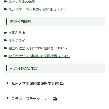
九州大学Seeds集
九州大学 情報基盤研究開発センター
関連公的機関
文部科学省
厚生労働省
独立行政法人 日本学術振興会（JSPS）
独立行政法人 科学技術振興機構（JST）
研究分野支援施設
九州大学附属図書館医学分館
コラボ・ステーションⅡ