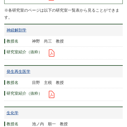
※各研究室のページは以下の研究室一覧表から見ることができま
す。
神経解剖学
神野 尚三 教授
発生再生医学
目野 主税 教授
生化学
池ノ内 順一 教授