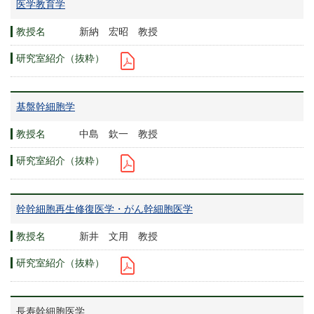
医学教育学
新納 宏昭 教授
基盤幹細胞学
中島 欽一 教授
幹幹細胞再生修復医学・がん幹細胞医学
新井 文用 教授
長寿幹細胞医学