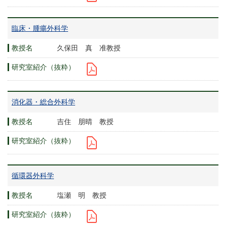
臨床・腫瘍外科学
久保田 真 准教授
消化器・総合外科学
吉住 朋晴 教授
循環器外科学
塩瀬 明 教授