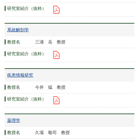
系統解剖学
三浦 岳 教授
疾患情報研究
今井 猛 教授
薬理学
久場 敬司 教授