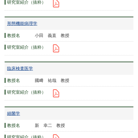
形態機能病理学
小田 義直 教授
臨床検査医学
國﨑 祐哉 教授
細菌学
新 幸二 教授