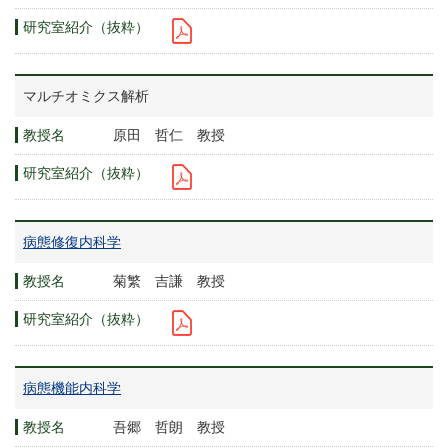
マルチオミクス解析
原田 哲仁 教授
病態修復内科学
菊繁 吉謙 教授
病態機能内科学
吾郷 哲朗 教授