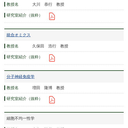
大川 恭行 教授
統合オミクス
久保田 浩行 教授
分子神経免疫学
増田 隆博 教授
細胞不均一性学