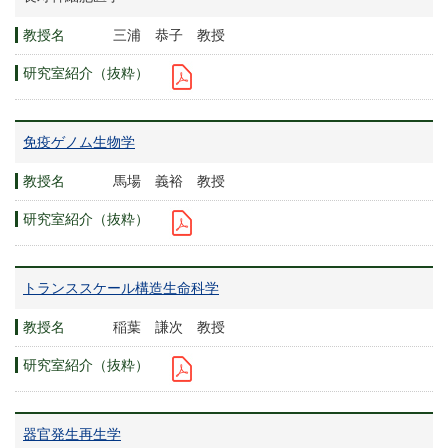
三浦 恭子 教授
免疫ゲノム生物学
馬場 義裕 教授
トランススケール構造生命科学
稲葉 謙次 教授
器官発生再生学