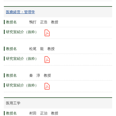
医療経営・管理学
鴨打 正浩 教授
松尾 龍 教授
秦 淳 教授
医用工学
村田 正治 教授