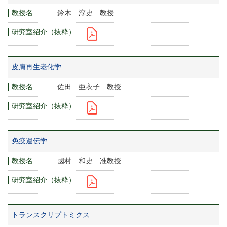
鈴木 淳史 教授
皮膚再生老化学
佐田 亜衣子 教授
免疫遺伝学
國村 和史 准教授
トランスクリプトミクス