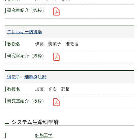
アレルギー防御学
伊藤 美菜子 准教授
遺伝子・細胞療法部
加藤 光次 部長
システム生命科学府
細胞工学