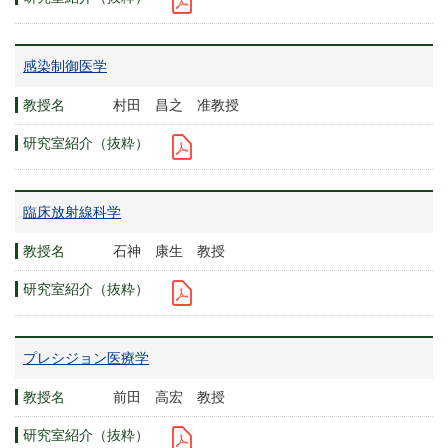
感染制御医学
村田 昌之 准教授
臨床放射線科学
石神 康生 教授
プレシジョン医療学
前田 高宏 教授