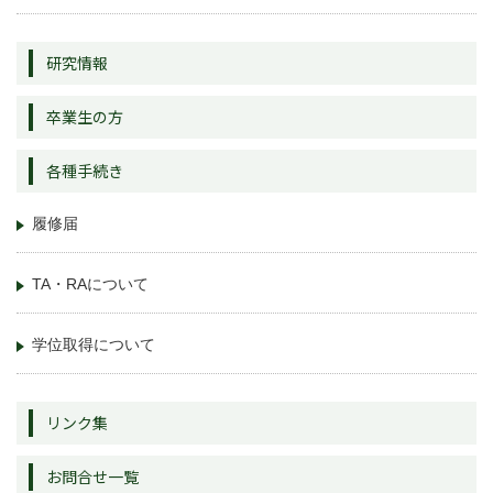
研究情報
卒業生の方
各種手続き
履修届
TA・RAについて
学位取得について
リンク集
お問合せ一覧